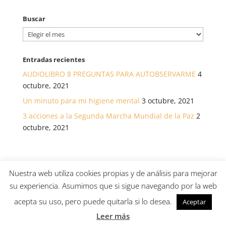
Buscar
Buscar
Entradas recientes
AUDIOLIBRO 8 PREGUNTAS PARA AUTOBSERVARME
4
octubre, 2021
Un minuto para mi higiene mental
3 octubre, 2021
3 acciones a la Segunda Marcha Mundial de la Paz
2
octubre, 2021
Nuestra web utiliza cookies propias y de análisis para mejorar
su experiencia. Asumimos que si sigue navegando por la web
© Asociación canaria para el desarrollo de la salud a
acepta su uso, pero puede quitarla si lo desea.
Aceptar
través de La Atención /
Política de Privacidad
/
Política de cookies
/
Aviso Legal
Leer más