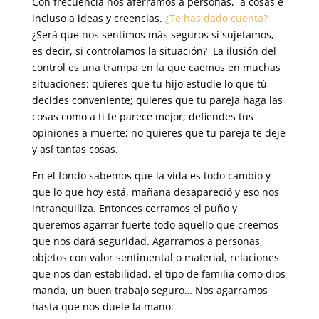
Con frecuencia nos aferramos a personas, a cosas e
incluso a ideas y creencias.
¿Te has dado cuenta?
¿Será que nos sentimos más seguros si sujetamos,
es decir, si controlamos la situación? La ilusión del
control es una trampa en la que caemos en muchas
situaciones: quieres que tu hijo estudie lo que tú
decides conveniente; quieres que tu pareja haga las
cosas como a ti te parece mejor; defiendes tus
opiniones a muerte; no quieres que tu pareja te deje
y así tantas cosas.
En el fondo sabemos que la vida es todo cambio y
que lo que hoy está, mañana desapareció y eso nos
intranquiliza. Entonces cerramos el puño y
queremos agarrar fuerte todo aquello que creemos
que nos dará seguridad. Agarramos a personas,
objetos con valor sentimental o material, relaciones
que nos dan estabilidad, el tipo de familia como dios
manda, un buen trabajo seguro… Nos agarramos
hasta que nos duele la mano.