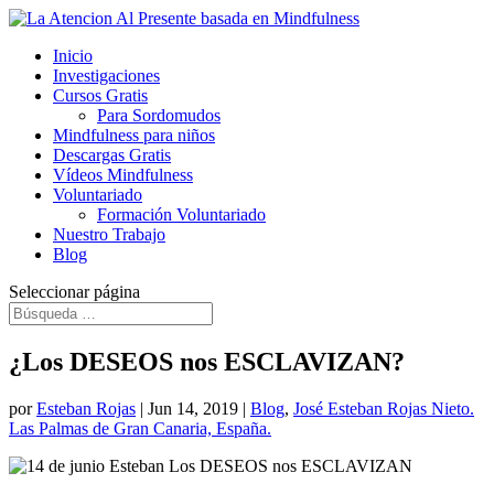
Inicio
Investigaciones
Cursos Gratis
Para Sordomudos
Mindfulness para niños
Descargas Gratis
Vídeos Mindfulness
Voluntariado
Formación Voluntariado
Nuestro Trabajo
Blog
Seleccionar página
¿Los DESEOS nos ESCLAVIZAN?
por
Esteban Rojas
|
Jun 14, 2019
|
Blog
,
José Esteban Rojas Nieto.
Las Palmas de Gran Canaria, España.