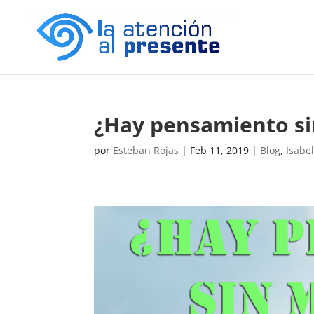
¿Hay pensamiento s
por
Esteban Rojas
|
Feb 11, 2019
|
Blog
,
Isabe