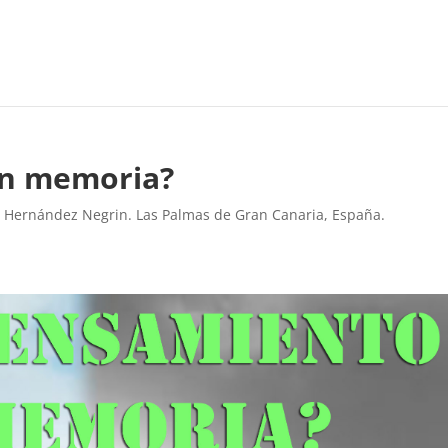
in memoria?
l Hernández Negrin. Las Palmas de Gran Canaria, España.