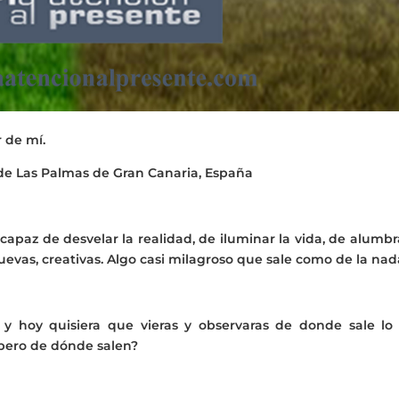
 de mí.
de Las Palmas de Gran Canaria, España
apaz de desvelar la realidad, de iluminar la vida, de alumbr
uevas, creativas. Algo casi milagroso que sale como de la nad
y hoy quisiera que vieras y observaras de donde sale lo
¿pero de dónde salen?