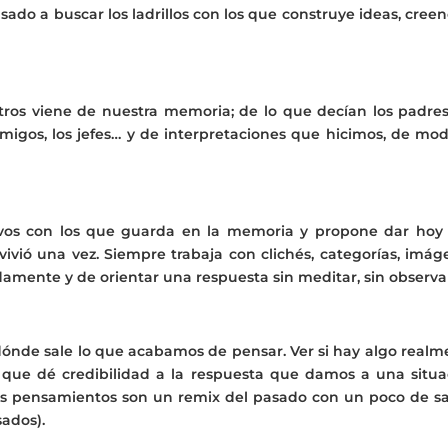
do a buscar los ladrillos con los que construye ideas, creen
os viene de nuestra memoria; de lo que decían los padres,
migos, los jefes… y de interpretaciones que hicimos, de mod
evos con los que guarda en la memoria y propone dar hoy
vivió una vez. Siempre trabaja con clichés, categorías, imág
idamente y de orientar una respuesta sin meditar, sin observa
de dónde sale lo que acabamos de pensar. Ver si hay algo real
, que dé credibilidad a la respuesta que damos a una situa
os pensamientos son un remix del pasado con un poco de sa
ados).