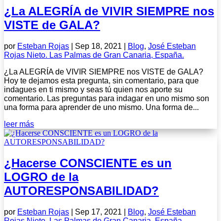
¿La ALEGRÍA de VIVIR SIEMPRE nos
VISTE de GALA?
por
Esteban Rojas
|
Sep 18, 2021
|
Blog
,
José Esteban
Rojas Nieto. Las Palmas de Gran Canaria, España.
¿La ALEGRÍA de VIVIR SIEMPRE nos VISTE de GALA?
Hoy te dejamos esta pregunta, sin comentario, para que
indagues en ti mismo y seas tú quien nos aporte su
comentario. Las preguntas para indagar en uno mismo son
una forma para aprender de uno mismo. Una forma de...
leer más
¿Hacerse CONSCIENTE es un
LOGRO de la
AUTORESPONSABILIDAD?
por
Esteban Rojas
|
Sep 17, 2021
|
Blog
,
José Esteban
Rojas Nieto. Las Palmas de Gran Canaria, España.