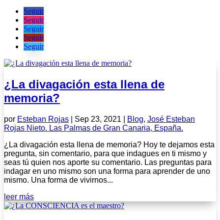
Seguir
Seguir
Seguir
Seguir
Seguir
¿La divagación esta llena de
memoria?
por
Esteban Rojas
|
Sep 23, 2021
|
Blog
,
José Esteban
Rojas Nieto. Las Palmas de Gran Canaria, España.
¿La divagación esta llena de memoria? Hoy te dejamos esta
pregunta, sin comentario, para que indagues en ti mismo y
seas tú quien nos aporte su comentario. Las preguntas para
indagar en uno mismo son una forma para aprender de uno
mismo. Una forma de vivirnos...
leer más