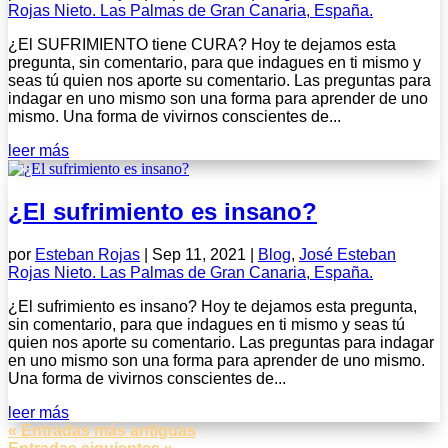
Rojas Nieto. Las Palmas de Gran Canaria, España.
¿El SUFRIMIENTO tiene CURA? Hoy te dejamos esta
pregunta, sin comentario, para que indagues en ti mismo y
seas tú quien nos aporte su comentario. Las preguntas para
indagar en uno mismo son una forma para aprender de uno
mismo. Una forma de vivirnos conscientes de...
leer más
¿El sufrimiento es insano?
por
Esteban Rojas
|
Sep 11, 2021
|
Blog
,
José Esteban
Rojas Nieto. Las Palmas de Gran Canaria, España.
¿El sufrimiento es insano? Hoy te dejamos esta pregunta,
sin comentario, para que indagues en ti mismo y seas tú
quien nos aporte su comentario. Las preguntas para indagar
en uno mismo son una forma para aprender de uno mismo.
Una forma de vivirnos conscientes de...
leer más
« Entradas más antiguas