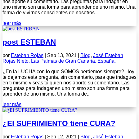
nos aporte su comentario. Las preguntas para indagar en
uno mismo son una forma para aprender de uno mismo. Una
forma de vivirnos conscientes de nosotros...
leer más
post ESTEBAN
por
Esteban Rojas
|
Sep 13, 2021
|
Blog
,
José Esteban
Rojas Nieto. Las Palmas de Gran Canaria, España.
¿En la LUCHA con lo que SOMOS perdemos siempre? Hoy
te dejamos esta pregunta, sin comentario, para que indagues
en ti mismo y seas tú quien nos aporte su comentario. Las
preguntas para indagar en uno mismo son una forma para
aprender de uno mismo. Una forma de...
leer más
¿El SUFRIMIENTO tiene CURA?
por
Esteban Rojas
|
Sep 12, 2021
|
Blog
,
José Esteban