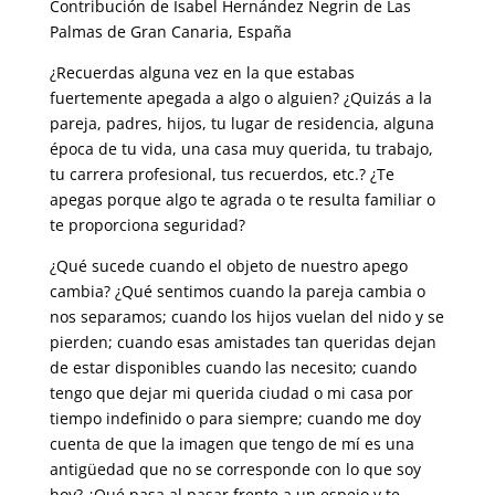
Contribución de Isabel Hernández Negrin de Las
Palmas de Gran Canaria, España
¿Recuerdas alguna vez en la que estabas
fuertemente apegada a algo o alguien? ¿Quizás a la
pareja, padres, hijos, tu lugar de residencia, alguna
época de tu vida, una casa muy querida, tu trabajo,
tu carrera profesional, tus recuerdos, etc.? ¿Te
apegas porque algo te agrada o te resulta familiar o
te proporciona seguridad?
¿Qué sucede cuando el objeto de nuestro apego
cambia? ¿Qué sentimos cuando la pareja cambia o
nos separamos; cuando los hijos vuelan del nido y se
pierden; cuando esas amistades tan queridas dejan
de estar disponibles cuando las necesito; cuando
tengo que dejar mi querida ciudad o mi casa por
tiempo indefinido o para siempre; cuando me doy
cuenta de que la imagen que tengo de mí es una
antigüedad que no se corresponde con lo que soy
hoy? ¿Qué pasa al pasar frente a un espejo y te