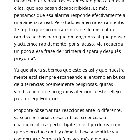
inconscientes y nosotros estamos tan poco atentos a
ellas, que nos pasan desapercibidas. Es más,
pensamos que esa alarma responde efectivamente a
una amenaza real. Pero todo está en nuestra mente.
Te repito que son mecanismos de defensa ultra-
rápidos hechos para que no tengamos ni que pensar
y actuemos rápidamente, por si acaso. Me recuerda
un poco a esa frase de “primera dispara y después
pregunta”.
Ya que ahora sabemos que esto es así y que nuestra
mente está siempre escaneando el entorno en busca
de diferencias posiblemente peligrosas, quizás
vendría bien que pongamos atención a este reflejo
para no equivocarnos.
Proponte observar tus reacciones ante lo diferente,
ya sean personas, cosas, ideas, creencias, o
cualquier otro aspecto. Fíjate en el tipo de reacción
que se produce en ti y cómo te lleva a sentirte y a
comportarte formas defensivas más o menos