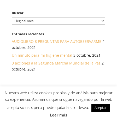
Buscar
Buscar
Entradas recientes
AUDIOLIBRO 8 PREGUNTAS PARA AUTOBSERVARME
4
octubre, 2021
Un minuto para mi higiene mental
3 octubre, 2021
3 acciones a la Segunda Marcha Mundial de la Paz
2
octubre, 2021
Nuestra web utiliza cookies propias y de análisis para mejorar
su experiencia. Asumimos que si sigue navegando por la web
© Asociación canaria para el desarrollo de la salud a
acepta su uso, pero puede quitarla si lo desea.
Aceptar
través de La Atención /
Política de Privacidad
/
Política de cookies
/
Aviso Legal
Leer más