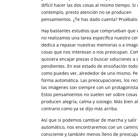
difícil hacer las dos cosas al mismo tiempo. Si
contemplo, presto atención no se producen
pensamientos. ¿Te has dado cuenta? Pruébal
Hay bastantes estudios que comprueban que
no realizamos una tarea específica nuestro ce
dedica a repasar nuestras memorias o a imag
cosas que nos interesan o nos preocupan. Com
quisiera encajar piezas o buscar soluciones a 
pendientes. En ese estado de ensoñación todo 
como puedes ver, alrededor de uno mismo. Pe
forma automática. Las preocupaciones, los re
las imágenes son siempre con un protagonista
Estos pensamientos no suelen ser sobre cosa
producen alegría, calma y sosiego. Más bien a
contrario como ya se dijo más arriba.
Así que si podemos cambiar de marcha y salir
automático, nos encontraremos con un camin
consciente y también menos lleno de preocup