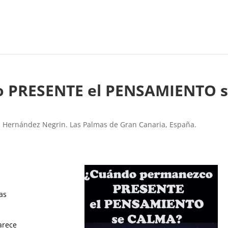
o PRESENTE el PENSAMIENTO 
l Hernández Negrin. Las Palmas de Gran Canaria, España.
as
arece