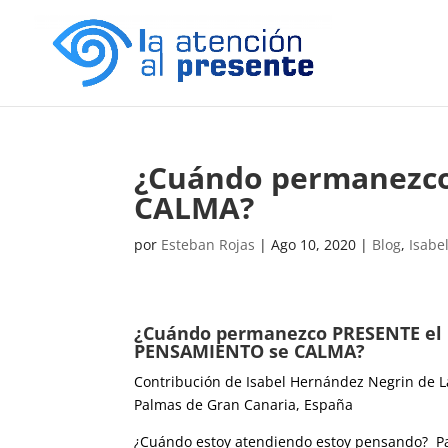
​¿Cuándo permanezc
CALMA?
por
Esteban Rojas
|
Ago 10, 2020
|
Blog
,
Isabe
​¿Cuándo permanezco PRESENTE el
PENSAMIENTO se CALMA?
Contribución de Isabel Hernández Negrin de L
Palmas de Gran Canaria, España
¿Cuándo estoy atendiendo estoy pensando? P