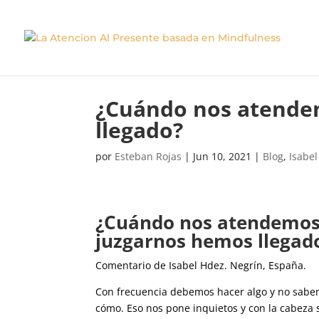
​¿Cuándo nos atende
llegado?
por
Esteban Rojas
|
Jun 10, 2021
|
Blog
,
Isabe
​¿Cuándo nos atendemos
juzgarnos hemos llegad
Comentario de Isabel Hdez. Negrín, España.
Con frecuencia debemos hacer algo y no sab
cómo. Eso nos pone inquietos y con la cabeza 