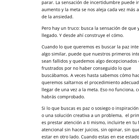
parar. La sensación de incertidumbre puede i
aumento y la meta se nos aleja cada vez más a 
de la ansiedad.
Pero hay un truco: busca la sensación de que 
llegado. Y desde ahí construye el cómo.
Cuando lo que queremos es buscar la paz inte
algo similar, puede que nuestros primeros int
sean fallidos y quedemos algo decepcionados 
frustrados por no haber conseguido lo que
buscábamos. A veces hasta sabemos cómo hac
queremos saltarnos el procedimiento adecuad
llegar de una vez a la meta. Eso no funciona, 
habrás comprobado.
Si lo que buscas es paz o sosiego o inspiración
o una solución creativa a un problema, el pri
es prestar atención a ti mismo, incluirte en tu 
atencional sin hacer juicios, sin opinar, sin qu
estar en otro lado. Cuando estas en ese estado