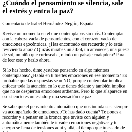
​¿Cuándo el pensamiento se silencia, sale
el estrés y entra la paz?
Comentario de Isabel Hernández Negrín, España
Revive un momento en el que contemplabas sin más. Contemplar
con la cabeza vacía de pensamientos, con el corazón vacío de
emociones egocéntricas. ¿Has encontrado ese recuerdo y lo estás
reviviendo ahora? Quizás mirabas un árbol, un amanecer, una puesta
de sol, un niño que curioseaba, o todo un paisaje cualquiera? Para
de leer esto y hazlo ahora.
Si lo has hecho, dime ¿estabas pensando en algo mientras
contemplabas? ¿Había en ti fuertes emociones en ese momento? Es
probable que las respuestas sean NO, porque contemplar implica
enfocar toda la atención en lo que tienes delante y también implica
que no se despiertan emociones ardientes. Pero lo que sí aparece en
ese silencio es un estado y una sensación de paz.
Se sabe que el pensamiento automático que nos inunda casi siempre
va acompañado de emociones. ¿Te has dado cuenta? Te pones a
recordar y a pensar en la bronca que tuviste con alguien y
automáticamente también te invaden emociones negativas y tu
cuerpo se llena de tensiones aquí y allá, al tiempo que tu estado de