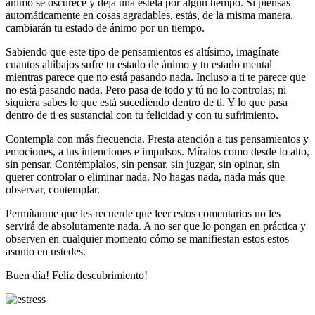
ánimo se oscurece y deja una estela por algún tiempo. Si piensas
automáticamente en cosas agradables, estás, de la misma manera,
cambiarán tu estado de ánimo por un tiempo.
Sabiendo que este tipo de pensamientos es altísimo, imagínate
cuantos altibajos sufre tu estado de ánimo y tu estado mental
mientras parece que no está pasando nada. Incluso a ti te parece que
no está pasando nada. Pero pasa de todo y tú no lo controlas; ni
siquiera sabes lo que está sucediendo dentro de ti. Y lo que pasa
dentro de ti es sustancial con tu felicidad y con tu sufrimiento.
Contempla con más frecuencia. Presta atención a tus pensamientos y
emociones, a tus intenciones e impulsos. Míralos como desde lo alto,
sin pensar. Contémplalos, sin pensar, sin juzgar, sin opinar, sin
querer controlar o eliminar nada. No hagas nada, nada más que
observar, contemplar.
Permítanme que les recuerde que leer estos comentarios no les
servirá de absolutamente nada. A no ser que lo pongan en práctica y
observen en cualquier momento cómo se manifiestan estos estos
asunto en ustedes.
Buen día! Feliz descubrimiento!