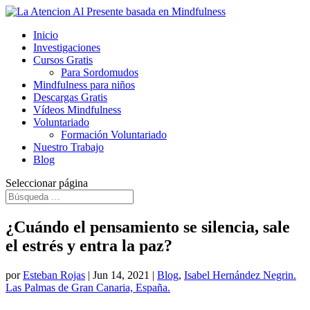
Inicio
Investigaciones
Cursos Gratis
Para Sordomudos
Mindfulness para niños
Descargas Gratis
Vídeos Mindfulness
Voluntariado
Formación Voluntariado
Nuestro Trabajo
Blog
Seleccionar página
​¿Cuándo el pensamiento se silencia, sale
el estrés y entra la paz?
por
Esteban Rojas
|
Jun 14, 2021
|
Blog
,
Isabel Hernández Negrin.
Las Palmas de Gran Canaria, España.