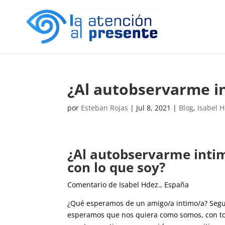
​¿Al autobservarme i
por
Esteban Rojas
|
Jul 8, 2021
|
Blog
,
Isabel 
​¿Al autobservarme inti
con lo que soy?
Comentario de Isabel Hdez., España
¿Qué esperamos de un amigo/a intimo/a? Seg
esperamos que nos quiera como somos, con t