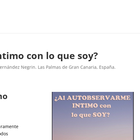
ntimo con lo que soy?
Hernández Negrin. Las Palmas de Gran Canaria, España.
mo
uramente
odos