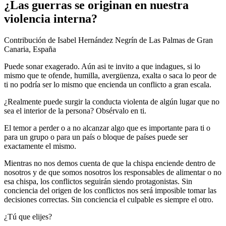
​¿Las guerras se originan en nuestra
violencia interna?
Contribución de Isabel Hernández Negrín de Las Palmas de Gran
Canaria, España
Puede sonar exagerado. Aún asi te invito a que indagues, si lo
mismo que te ofende, humilla, avergüenza, exalta o saca lo peor de
ti no podría ser lo mismo que encienda un conflicto a gran escala.
¿Realmente puede surgir la conducta violenta de algún lugar que no
sea el interior de la persona? Obsérvalo en ti.
El temor a perder o a no alcanzar algo que es importante para ti o
para un grupo o para un país o bloque de países puede ser
exactamente el mismo.
Mientras no nos demos cuenta de que la chispa enciende dentro de
nosotros y de que somos nosotros los responsables de alimentar o no
esa chispa, los conflictos seguirán siendo protagonistas. Sin
conciencia del origen de los conflictos nos será imposible tomar las
decisiones correctas. Sin conciencia el culpable es siempre el otro.
¿Tú que elijes?