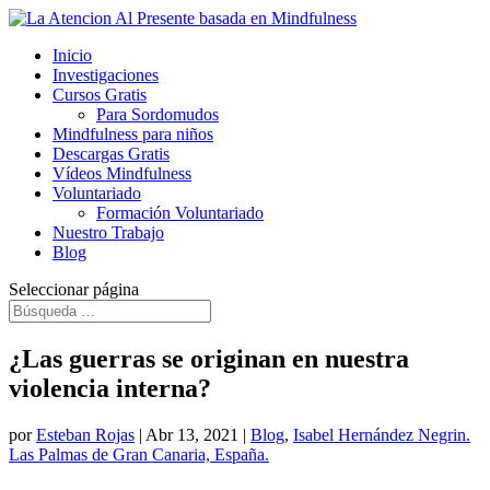
Inicio
Investigaciones
Cursos Gratis
Para Sordomudos
Mindfulness para niños
Descargas Gratis
Vídeos Mindfulness
Voluntariado
Formación Voluntariado
Nuestro Trabajo
Blog
Seleccionar página
​¿Las guerras se originan en nuestra
violencia interna?
por
Esteban Rojas
|
Abr 13, 2021
|
Blog
,
Isabel Hernández Negrin.
Las Palmas de Gran Canaria, España.